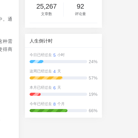
25,267
92
文章数
评论量
中。通
。
人生倒计时
这种需
使得商
5
今日已经过去
小时
24%
4
这周已经过去
天
57%
6
本月已经过去
天
19%
8
今年已经过去
个月
66%
保