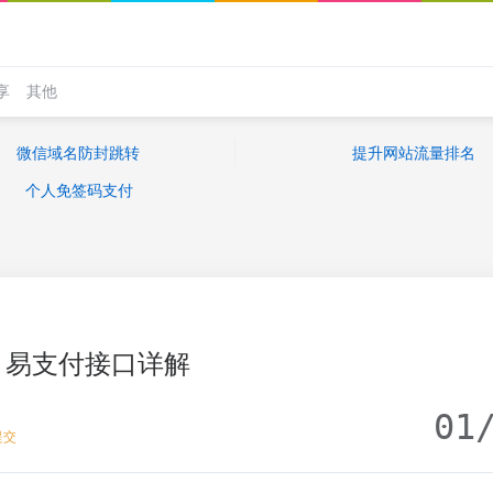
享
其他
微信域名防封跳转
提升网站流量排名
个人免签码支付
易支付接口详解
01
提交