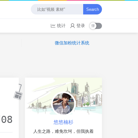
Search
统计
登录
微信加粉统计系统
/08
悠悠楠杉
人生之路，难免坎坷，但我执着