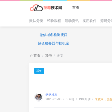
首页
默认分类
经验教程
活动资讯
实用软件
源码分
微信域名检测接口
超值服务器与挂机宝
首页
其他
正文
/
/
其他
悠悠楠杉
0 评论
199 阅读
未收录，去
2025-01-08
/
/
/