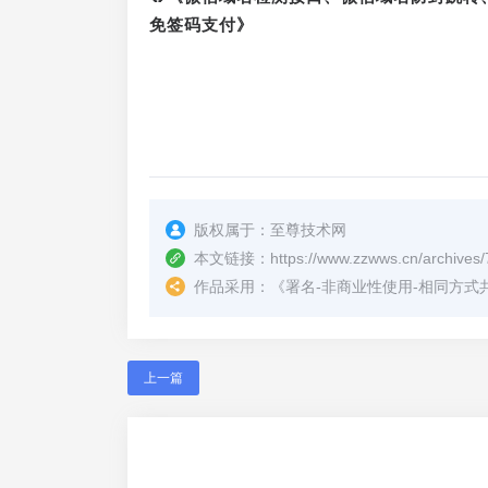
免签码支付》
版权属于：
至尊技术网
本文链接：
https://www.zzwws.cn/archives/
作品采用：
《
署名-非商业性使用-相同方式共享 4.
上一篇