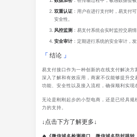
数据加密
：在传输过程中，敏感数据会被
双重认证
：用户在进行支付时，易支付可
安全性。
风控监测
：易支付系统会实时监控交易情
安全审计
：定期进行系统的安全审计，发
结论
易支付接口作为一种创新的在线支付解决方
深入了解和有效应用，商家不仅能够提升交
功能、安全性以及接入流程，确保顺利实现
无论是刚刚起步的小型电商，还是已经具规
力的支持。
↓点击下方了解更多↓
🔥《微信域名检测接口、微信域名防封跳