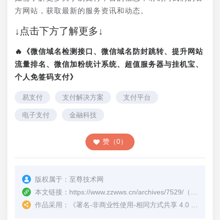
方网站，获取最新的服务资讯和动态。
↓点击下方了解更多↓
🔥《微信域名检测接口、微信域名防封跳转、提升网站
流量排名、微信加粉统计系统、超值服务器与挂机宝、
个人免签码支付》
易支付
支付解决方案
支付平台
电子支付
金融科技
赞（0）
版权属于：
至尊技术网
本文链接：
https://www.zzwws.cn/archives/7529/
（转载时请注明本文出处及文章链接）
作品采用：
《
署名-非商业性使用-相同方式共享 4.0 国际 (CC BY-NC-SA 4.0)