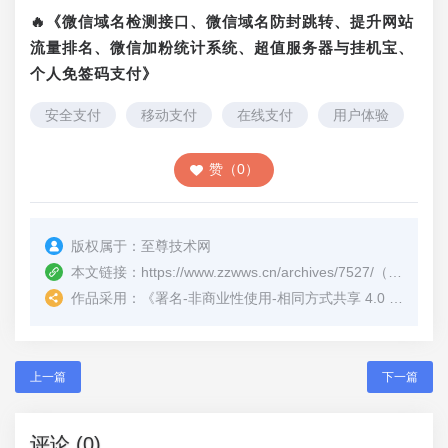
🔥《微信域名检测接口、微信域名防封跳转、提升网站
流量排名、微信加粉统计系统、超值服务器与挂机宝、
个人免签码支付》
安全支付
移动支付
在线支付
用户体验
赞（0）
版权属于：
至尊技术网
本文链接：
https://www.zzwws.cn/archives/7527/
（转载时请注明本文出处及文章链接）
作品采用：
《
署名-非商业性使用-相同方式共享 4.0 国际 (CC BY-NC-SA 4.0)
上一篇
下一篇
评论 (0)