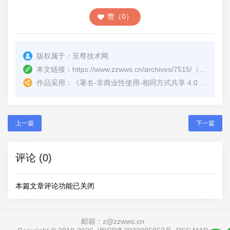
赞（0）
版权属于：
至尊技术网
本文链接：
https://www.zzwws.cn/archives/7515/
（转载时请注明本文出处及文章链接）
作品采用：
《
署名-非商业性使用-相同方式共享 4.0 国际 (CC BY-NC-SA 4.0)
上一篇
下一篇
评论 (0)
本篇文章评论功能已关闭
邮箱：z@zzwws.cn