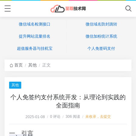
微信域名检测接口
微信域名防封跳转
提升网站流量排名
微信加粉统计系统
超值服务器与挂机宝
个人免签码支付
首页
其他
正文
/
/
其他
个人免签约支付系统开发：从理论到实践的
全面指南
0 评论
306 阅读
未收录，去提交
2025-01-08
/
/
/
一、引言