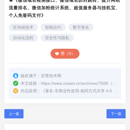
🔥《微信域名检测接口、微信域名防封跳转、提升网站
流量排名、微信加粉统计系统、超值服务器与挂机宝、
个人免签码支付》
区块链技术
智能合约
数字签名
自动化流程
安全性与隐私
赞（0）
版权属于：
至尊技术网
本文链接：
https://www.zzwws.cn/archives/7508/
（转载时请注明本文出处及文章链接）
作品采用：
《
署名-非商业性使用-相同方式共享 4.0 国际 (CC BY-NC-SA 4.0)
上一篇
下一篇