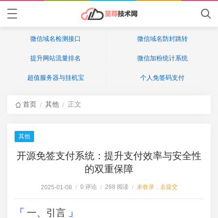
微信域名检测接口
微信域名防封跳转
提升网站流量排名
微信加粉统计系统
超值服务器与挂机宝
个人免签码支付
首页
其他
正文
/
/
其他
开源免签支付系统：提升支付效率与安全性
的双重保障
0 评论
268 阅读
未收录，去提交
2025-01-08
/
/
/
一、引言