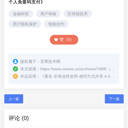
个人免签码支付》
金融科技
用户体验
区块链技术
用户隐私保护
智能合约
赞（0）
版权属于：
至尊技术网
本文链接：
https://www.zzwws.cn/archives/7488/
（转载时请注明本文出处及文章链接）
作品采用：
《
署名-非商业性使用-相同方式共享 4.0 国际 (CC BY-NC-SA 4.0)
上一篇
下一篇
评论 (0)