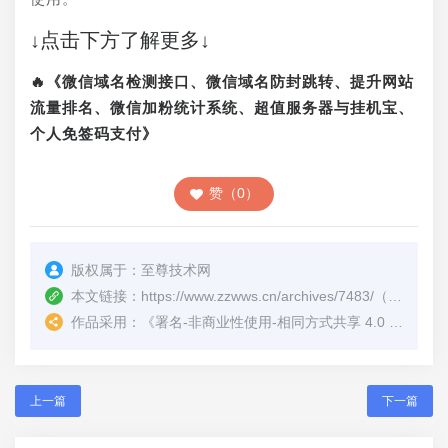
↓点击下方了解更多↓
🔥《微信域名检测接口、微信域名防封跳转、提升网站
流量排名、微信加粉统计系统、超值服务器与挂机宝、
个人免签码支付》
赞（0）
版权属于：
至尊技术网
本文链接：
https://www.zzwws.cn/archives/7483/
（转载时请注明本文出处及文章链接）
作品采用：
《
署名-非商业性使用-相同方式共享 4.0 国际 (CC BY-NC-SA 4.0)
上一篇
下一篇