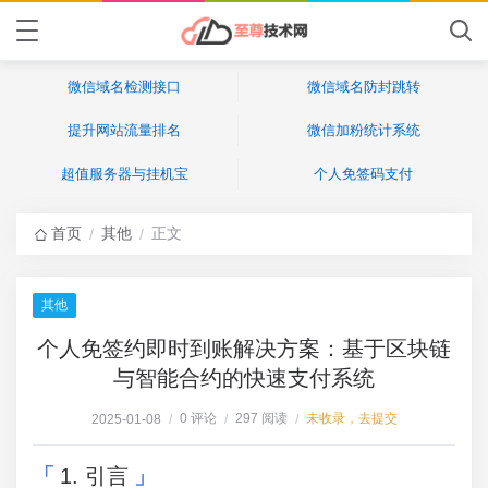
微信域名检测接口
微信域名防封跳转
提升网站流量排名
微信加粉统计系统
超值服务器与挂机宝
个人免签码支付
首页
其他
正文
/
/
其他
个人免签约即时到账解决方案：基于区块链
与智能合约的快速支付系统
0 评论
297 阅读
未收录，去提交
2025-01-08
/
/
/
1. 引言