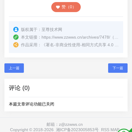
赞（0）
版权属于：
至尊技术网
本文链接：
https://www.zzwws.cn/archives/7478/
（转载时请注明本文出处及文章链接）
作品采用：
《
署名-非商业性使用-相同方式共享 4.0 国际 (CC BY-NC-SA 4.0)
上一篇
下一篇
评论 (0)
本篇文章评论功能已关闭
邮箱：z@zzwws.cn
Copyright © 2018-
2026
湘ICP备2023005853号
RSS
MAP