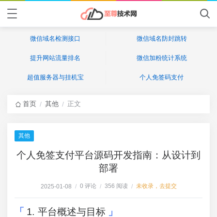
微信域名检测接口
微信域名防封跳转
提升网站流量排名
微信加粉统计系统
超值服务器与挂机宝
个人免签码支付
首页
其他
正文
/
/
其他
个人免签支付平台源码开发指南：从设计到
部署
0 评论
356 阅读
未收录，去提交
2025-01-08
/
/
/
1. 平台概述与目标