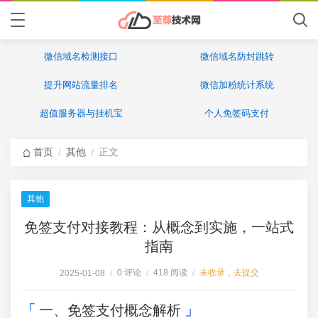
微信域名检测接口
微信域名防封跳转
提升网站流量排名
微信加粉统计系统
超值服务器与挂机宝
个人免签码支付
首页
其他
正文
/
/
其他
免签支付对接教程：从概念到实施，一站式
指南
0 评论
418 阅读
未收录，去提交
2025-01-08
/
/
/
一、免签支付概念解析