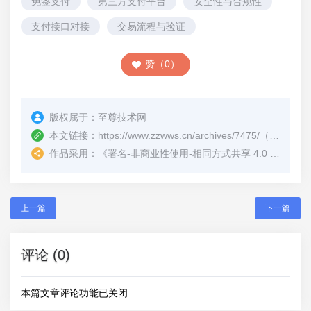
免签支付
第三方支付平台
安全性与合规性
支付接口对接
交易流程与验证
赞（0）
版权属于：
至尊技术网
本文链接：
https://www.zzwws.cn/archives/7475/
（转载时请注明本文出处及文章链接）
作品采用：
《
署名-非商业性使用-相同方式共享 4.0 国际 (CC BY-NC-SA 4.0)
上一篇
下一篇
评论 (0)
本篇文章评论功能已关闭