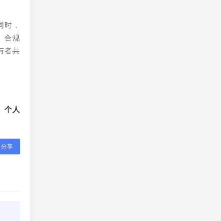
同时，
、合规
与者共
、个人
分享