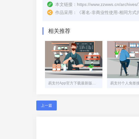
本文链接：
https://www.zzwws.cn/archives/
作品采用：
《
署名-非商业性使用-相同方式共享 4.
相关推荐
易支付App官方下载最新版指南：安全、便捷、一步到位
上一篇