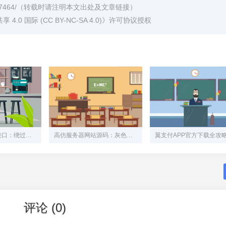
7464/
（转载时请注明本文出处及文章链接）
0 国际 (CC BY-NC-SA 4.0)
》许可协议授权
易支付个人免签接口：绕过繁琐流程，实现资金自主管理的隐秘通道
高仿服务器网站源码：灰色产业链下的技术陷阱
评论 (0)