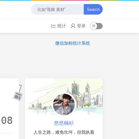
Search
统计
登录
微信加粉统计系统
/08
悠悠楠杉
人生之路，难免坎坷，但我执着