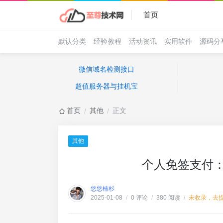
首页
默认分类
经验教程
活动资讯
实用软件
源码分
微信域名检测接口
超值服务器与挂机宝
首页
其他
正文
/
/
其他
个人免签支付
悠悠楠杉
0 评论
380 阅读
未收录，去
2025-01-08
/
/
/