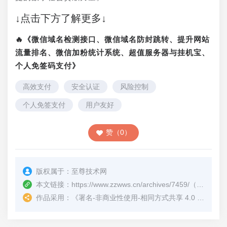
↓点击下方了解更多↓
🔥《微信域名检测接口、微信域名防封跳转、提升网站
流量排名、微信加粉统计系统、超值服务器与挂机宝、
个人免签码支付》
高效支付
安全认证
风险控制
个人免签支付
用户友好
赞（0）
版权属于：
至尊技术网
本文链接：
https://www.zzwws.cn/archives/7459/
（转载时请注明本文出处及文章链接）
作品采用：
《
署名-非商业性使用-相同方式共享 4.0 国际 (CC BY-NC-SA 4.0)