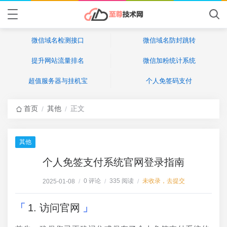
微信域名检测接口
微信域名防封跳转
提升网站流量排名
微信加粉统计系统
超值服务器与挂机宝
个人免签码支付
首页
其他
正文
/
/
其他
个人免签支付系统官网登录指南
0 评论
335 阅读
未收录，去提交
2025-01-08
/
/
/
1. 访问官网