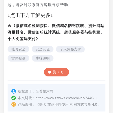
题，请及时联系官方客服寻求帮助。
↓点击下方了解更多↓
🔥《微信域名检测接口、微信域名防封跳转、提升网站
流量排名、微信加粉统计系统、超值服务器与挂机宝、
个人免签码支付》
账号安全
安全认证
个人免签支付
官网登录
步骤说明
赞（0）
版权属于：
至尊技术网
本文链接：
https://www.zzwws.cn/archives/7440/
（转载时请注明本文出处及文章链接）
作品采用：
《
署名-非商业性使用-相同方式共享 4.0 国际 (CC BY-NC-SA 4.0)