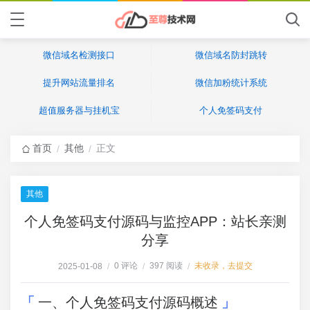
微信域名检测接口
微信域名防封跳转
提升网站流量排名
微信加粉统计系统
超值服务器与挂机宝
个人免签码支付
首页
其他
正文
/
/
其他
个人免签码支付源码与监控APP：站长亲测
分享
0 评论
397 阅读
未收录，去提交
2025-01-08
/
/
/
一、个人免签码支付源码概述