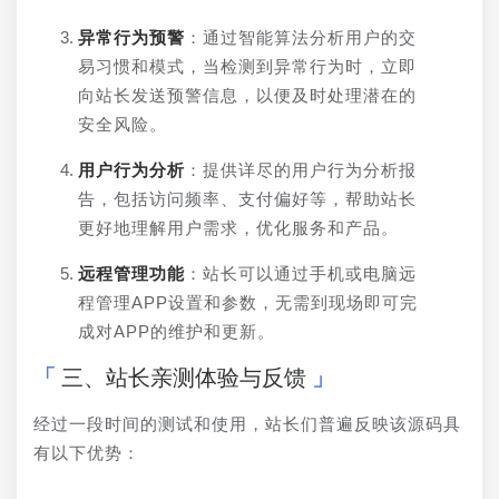
异常行为预警
：通过智能算法分析用户的交
易习惯和模式，当检测到异常行为时，立即
向站长发送预警信息，以便及时处理潜在的
安全风险。
用户行为分析
：提供详尽的用户行为分析报
告，包括访问频率、支付偏好等，帮助站长
更好地理解用户需求，优化服务和产品。
远程管理功能
：站长可以通过手机或电脑远
程管理APP设置和参数，无需到现场即可完
成对APP的维护和更新。
三、站长亲测体验与反馈
经过一段时间的测试和使用，站长们普遍反映该源码具
有以下优势：