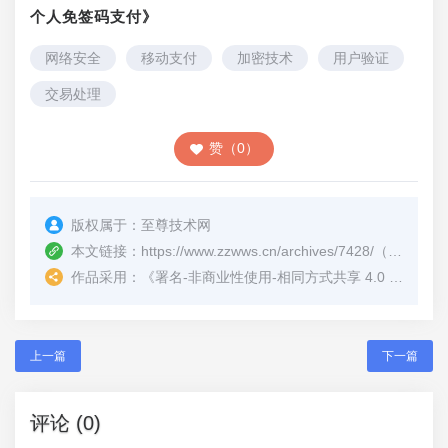
个人免签码支付》
网络安全
移动支付
加密技术
用户验证
交易处理
赞（0）
版权属于：
至尊技术网
本文链接：
https://www.zzwws.cn/archives/7428/
（转载时请注明本文出处及文章链接）
作品采用：
《
署名-非商业性使用-相同方式共享 4.0 国际 (CC BY-NC-SA 4.0)
上一篇
下一篇
评论 (0)