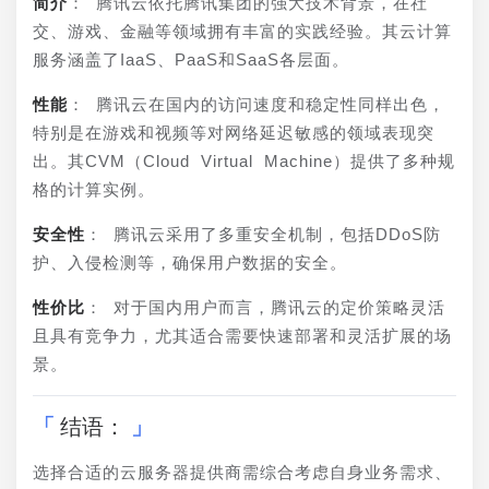
简介
： 腾讯云依托腾讯集团的强大技术背景，在社
交、游戏、金融等领域拥有丰富的实践经验。其云计算
服务涵盖了IaaS、PaaS和SaaS各层面。
性能
： 腾讯云在国内的访问速度和稳定性同样出色，
特别是在游戏和视频等对网络延迟敏感的领域表现突
出。其CVM（Cloud Virtual Machine）提供了多种规
格的计算实例。
安全性
： 腾讯云采用了多重安全机制，包括DDoS防
护、入侵检测等，确保用户数据的安全。
性价比
： 对于国内用户而言，腾讯云的定价策略灵活
且具有竞争力，尤其适合需要快速部署和灵活扩展的场
景。
结语：
选择合适的云服务器提供商需综合考虑自身业务需求、