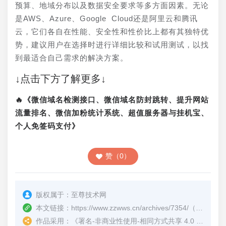
预算、地域分布以及数据安全要求等多方面因素。无论
是AWS、Azure、Google Cloud还是阿里云和腾讯
云，它们各自在性能、安全性和性价比上都有其独特优
势，建议用户在选择时进行详细比较和试用测试，以找
到最适合自己需求的解决方案。
↓点击下方了解更多↓
🔥《微信域名检测接口、微信域名防封跳转、提升网站
流量排名、微信加粉统计系统、超值服务器与挂机宝、
个人免签码支付》
赞（0）
版权属于：
至尊技术网
本文链接：
https://www.zzwws.cn/archives/7354/
（转载时请注明本文出处及文章链接）
作品采用：
《
署名-非商业性使用-相同方式共享 4.0 国际 (CC BY-NC-SA 4.0)