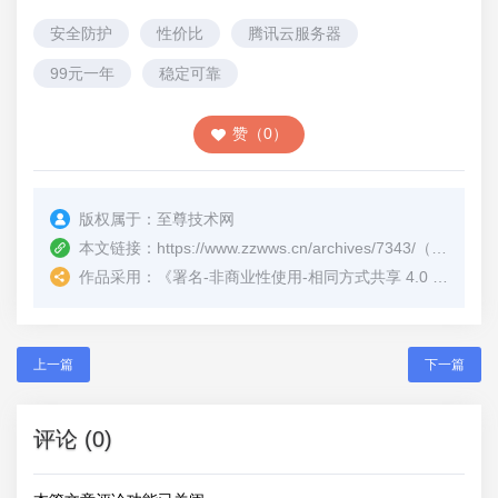
安全防护
性价比
腾讯云服务器
99元一年
稳定可靠
赞（0）
版权属于：
至尊技术网
本文链接：
https://www.zzwws.cn/archives/7343/
（转载时请注明本文出处及文章链接）
作品采用：
《
署名-非商业性使用-相同方式共享 4.0 国际 (CC BY-NC-SA 4.0)
上一篇
下一篇
评论 (0)