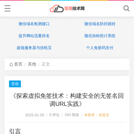
微信域名检测接口
微信域名防封跳转
提升网站流量排名
微信加粉统计系统
超值服务器与挂机宝
个人免签码支付
首页
其他
正文
/
/
其他
《探索虚拟免签技术：构建安全的无签名回
调URL实践》
0 评论
340 阅读
未收录，去提交
2025-01-05
/
/
/
引言