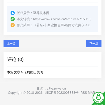
版权属于：
至尊技术网
本文链接：
https://www.zzwws.cn/archives/7150/
（转载时请注明本文出处及文章链接）
作品采用：
《
署名-非商业性使用-相同方式共享 4.0 国际 (CC BY-NC-SA 4.0)
上一篇
下一篇
评论 (0)
本篇文章评论功能已关闭
邮箱：z@zzwws.cn
Copyright © 2018-
2026
湘ICP备2023005853号
RSS
MAP