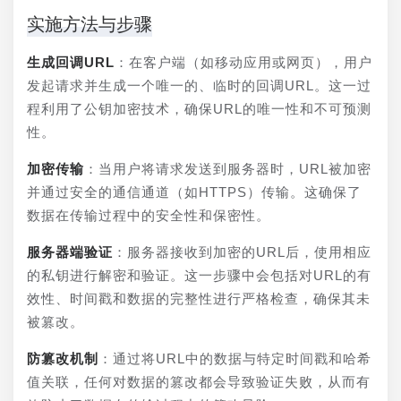
实施方法与步骤
生成回调URL
：在客户端（如移动应用或网页），用户
发起请求并生成一个唯一的、临时的回调URL。这一过
程利用了公钥加密技术，确保URL的唯一性和不可预测
性。
加密传输
：当用户将请求发送到服务器时，URL被加密
并通过安全的通信通道（如HTTPS）传输。这确保了
数据在传输过程中的安全性和保密性。
服务器端验证
：服务器接收到加密的URL后，使用相应
的私钥进行解密和验证。这一步骤中会包括对URL的有
效性、时间戳和数据的完整性进行严格检查，确保其未
被篡改。
防篡改机制
：通过将URL中的数据与特定时间戳和哈希
值关联，任何对数据的篡改都会导致验证失败，从而有