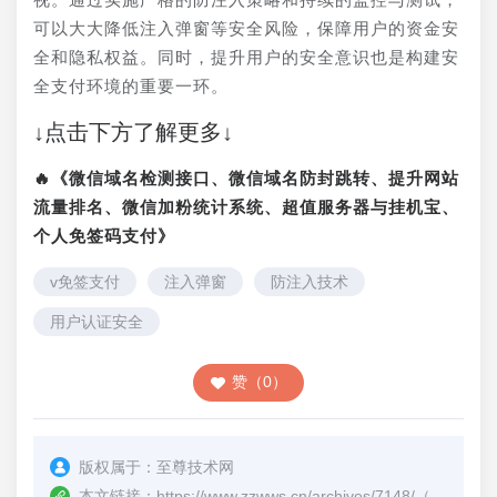
可以大大降低注入弹窗等安全风险，保障用户的资金安
全和隐私权益。同时，提升用户的安全意识也是构建安
全支付环境的重要一环。
↓点击下方了解更多↓
🔥《微信域名检测接口、微信域名防封跳转、提升网站
流量排名、微信加粉统计系统、超值服务器与挂机宝、
个人免签码支付》
v免签支付
注入弹窗
防注入技术
用户认证安全
赞（0）
版权属于：
至尊技术网
本文链接：
https://www.zzwws.cn/archives/7148/
（转载时请注明本文出处及文章链接）