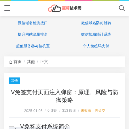
微信域名检测接口
微信域名防封跳转
提升网站流量排名
微信加粉统计系统
超值服务器与挂机宝
个人免签码支付
首页
其他
正文
/
/
其他
V免签支付页面注入弹窗：原理、风险与防
御策略
0 评论
313 阅读
未收录，去提交
2025-01-05
/
/
/
一、V免签支付系统简介