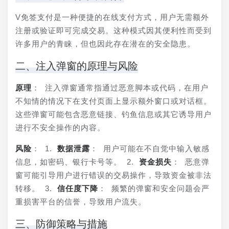
V免签支付是一种便捷的在线支付方式，用户无需额外
注册或验证即可完成交易。这种模式因其便利性而受到
许多用户的青睐，但也因此存在潜在的安全隐患。
二、注入弹窗的原理与风险
原理
： 注入弹窗通常指通过恶意脚本或代码，在用户
不知情的情况下在支付页面上显示额外窗口或对话框。
这些弹窗可能包含恶意链接、钓鱼信息或其它诱导用户
进行不安全操作的内容。
风险
： 1. 
数据泄露
： 用户可能在不自觉中输入敏感
信息，如密码、银行卡号等。 2. 
资金损失
： 恶意弹
窗可能引导用户进行错误的交易操作，导致资金被非法
转移。 3. 
信任度下降
： 频繁的弹窗和安全问题会严
重损害平台的信誉，导致用户流失。
三、防御策略与措施