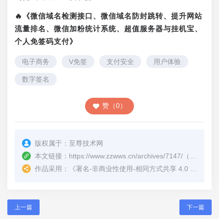
🔥《微信域名检测接口、微信域名防封跳转、提升网站
流量排名、微信加粉统计系统、超值服务器与挂机宝、
个人免签码支付》
电子商务
V免签
支付安全
用户体验
数字签名
赞（0）
版权属于：
至尊技术网
本文链接：
https://www.zzwws.cn/archives/7147/
（转载时请注明本文出处及文章链接）
作品采用：
《
署名-非商业性使用-相同方式共享 4.0 国际 (CC BY-NC-SA 4.0)
上一篇
下一篇