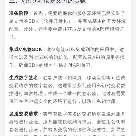
三、V免签对接易支付的步骤
准备阶段
：首先，需要确保你的服务器环境已经安装了
易支付的SDK（软件开发包），并完成基本的开发环境
配置。此外，还需要申请并获取易支付的API密钥和证
书。
集成V免签SDK
：将V免签SDK集成到你的应用中。这
通常涉及到对SDK的初始化、配置以及API的调用等操
作。确保SDK的版本与易支付API兼容。
生成数字签名
：在客户端（如网页、移动应用等）生成
交易请求的数字签名。这通常涉及到使用私钥对交易数
据进行加密处理，生成一个唯一的签名值。此过程需要
保证在客户端安全的环境下进行，以防止私钥泄露。
发送交易请求
：将带有数字签名的交易请求发送到服务
器端进行验证。服务器端接收到请求后，会使用公钥对
签名进行验证，并检查交易的合法性和完整性。如果签