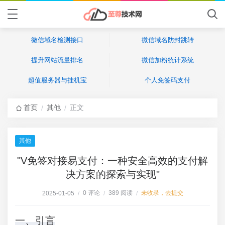
微信域名检测接口
微信域名防封跳转
提升网站流量排名
微信加粉统计系统
超值服务器与挂机宝
个人免签码支付
首页
其他
正文
/
/
其他
"V免签对接易支付：一种安全高效的支付解
决方案的探索与实现"
0 评论
389 阅读
未收录，去提交
2025-01-05
/
/
/
一、引言