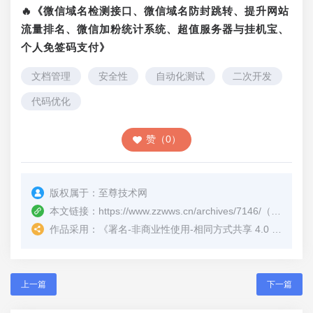
🔥《微信域名检测接口、微信域名防封跳转、提升网站
流量排名、微信加粉统计系统、超值服务器与挂机宝、
个人免签码支付》
文档管理
安全性
自动化测试
二次开发
代码优化
赞（0）
版权属于：
至尊技术网
本文链接：
https://www.zzwws.cn/archives/7146/
（转载时请注明本文出处及文章链接）
作品采用：
《
署名-非商业性使用-相同方式共享 4.0 国际 (CC BY-NC-SA 4.0)
上一篇
下一篇