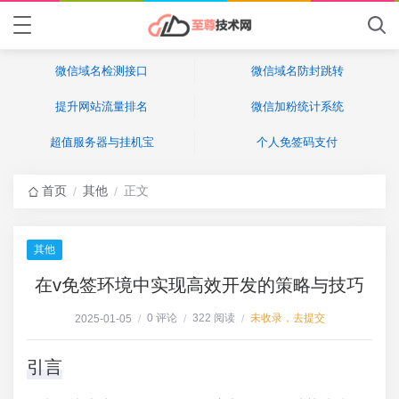
微信域名检测接口
微信域名防封跳转
提升网站流量排名
微信加粉统计系统
超值服务器与挂机宝
个人免签码支付
首页
其他
正文
/
/
其他
在v免签环境中实现高效开发的策略与技巧
0 评论
322 阅读
未收录，去提交
2025-01-05
/
/
/
引言