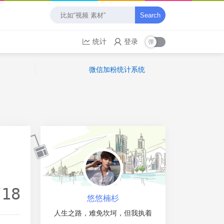
Search
统计
登录
微信加粉统计系统
/18
悠悠楠杉
人生之路，难免坎坷，但我执着