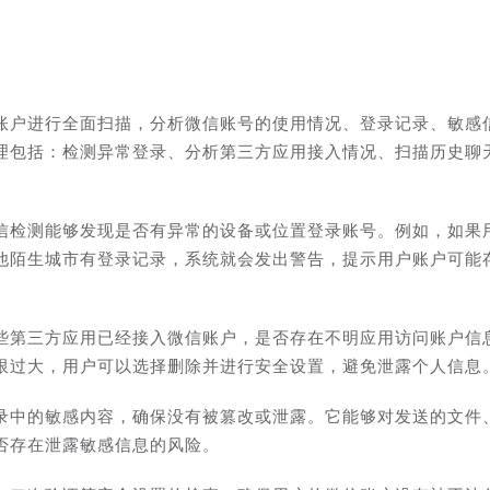
账户进行全面扫描，分析微信账号的使用情况、登录记录、敏感
理包括：检测异常登录、分析第三方应用接入情况、扫描历史聊
信检测能够发现是否有异常的设备或位置登录账号。例如，如果
他陌生城市有登录记录，系统就会发出警告，提示用户账户可能
些第三方应用已经接入微信账户，是否存在不明应用访问账户信
限过大，用户可以选择删除并进行安全设置，避免泄露个人信息
录中的敏感内容，确保没有被篡改或泄露。它能够对发送的文件
否存在泄露敏感信息的风险。