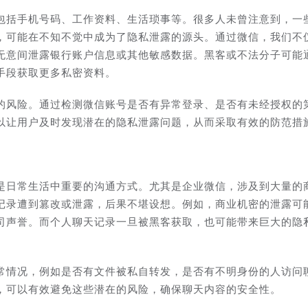
包括手机号码、工作资料、生活琐事等。很多人未曾注意到，一
，可能在不知不觉中成为了隐私泄露的源头。通过微信，我们不
无意间泄露银行账户信息或其他敏感数据。黑客或不法分子可能
手段获取更多私密资料。
的风险。通过检测微信账号是否有异常登录、是否有未经授权的
以让用户及时发现潜在的隐私泄露问题，从而采取有效的防范措
是日常生活中重要的沟通方式。尤其是企业微信，涉及到大量的
记录遭到篡改或泄露，后果不堪设想。例如，商业机密的泄露可
司声誉。而个人聊天记录一旦被黑客获取，也可能带来巨大的隐
常情况，例如是否有文件被私自转发，是否有不明身份的人访问
，可以有效避免这些潜在的风险，确保聊天内容的安全性。