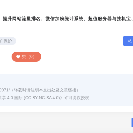
转、提升网站流量排名、微信加粉统计系统、超值服务器与挂机宝
户保护
赞（0）
6971/
（转载时请注明本文出处及文章链接）
0 国际 (CC BY-NC-SA 4.0)
》许可协议授权