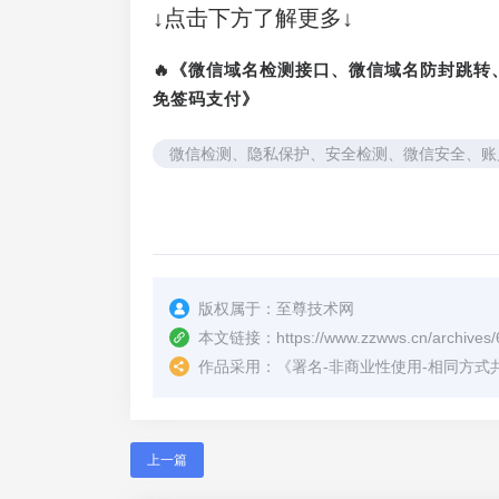
↓点击下方了解更多↓
🔥《微信域名检测接口、微信域名防封跳
免签码支付》
微信检测、隐私保护、安全检测、微信安全、账
版权属于：
至尊技术网
本文链接：
https://www.zzwws.cn/archives/
作品采用：
《
署名-非商业性使用-相同方式共享 4.
上一篇