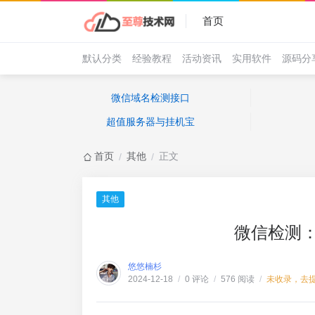
首页
默认分类
经验教程
活动资讯
实用软件
源码分
微信域名检测接口
超值服务器与挂机宝
首页
其他
正文
/
/
其他
微信检测
悠悠楠杉
0 评论
576 阅读
未收录，去
2024-12-18
/
/
/