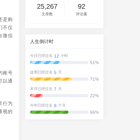
25,267
92
文章数
评论量
还是购
们不仅
在微信
人生倒计时
12
今日已经过去
小时
51%
5
的账号
这周已经过去
天
71%
可以通
7
本月已经过去
天
22%
常行为
8
今年已经过去
个月
重视的
66%