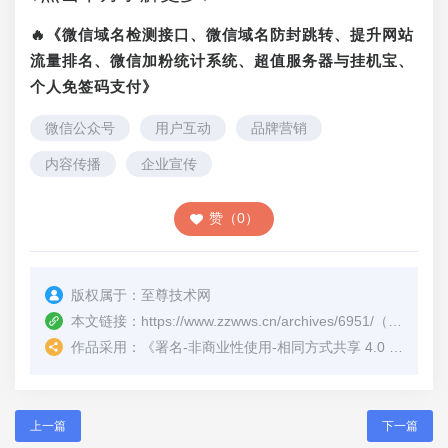
🔥《微信域名检测接口、微信域名防封跳转、提升网站
流量排名、微信加粉统计系统、超值服务器与挂机宝、
个人免签码支付》
微信公众号
用户互动
品牌营销
内容传播
企业宣传
赞（0）
版权属于：
至尊技术网
本文链接：
https://www.zzwws.cn/archives/6951/
（转载时请注明本文出处及文章链接）
作品采用：
《
署名-非商业性使用-相同方式共享 4.0 国际 (CC BY-NC-SA 4.0)
上一篇
下一篇