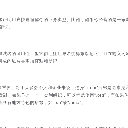
够帮助用户快速理解你的业务类型。比如，如果你经营的是一家
关键词。
加域名的可用性，但它们往往让域名变得难以记忆，且在输入时
组成的域名会更加直观和易记。
）也非常重要。对于大多数个人和企业来说，选择“.com”后缀是最常见
名后缀。如果你是一个非盈利组织，可以考虑使用“.org”，而如果
地方特色的后缀，如“.cn”或“.asia”。