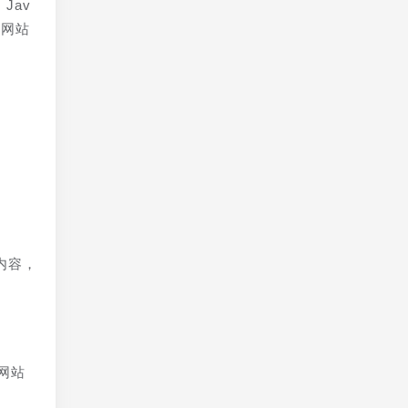
Jav
等网站
内容，
网站