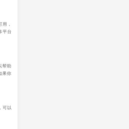
可用，
多平台
以帮助
如果你
，可以