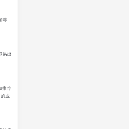
咖啡
容易出
和推荐
你的业