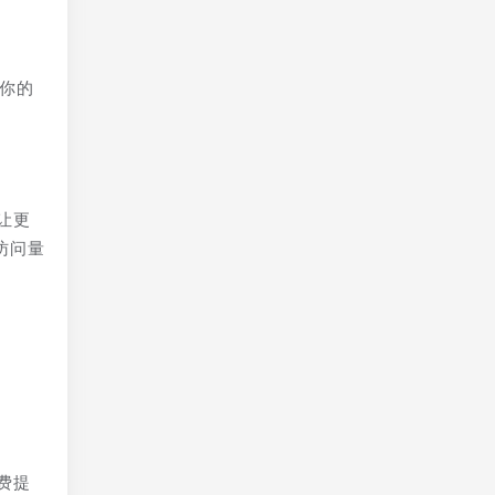
新你的
让更
访问量
费提