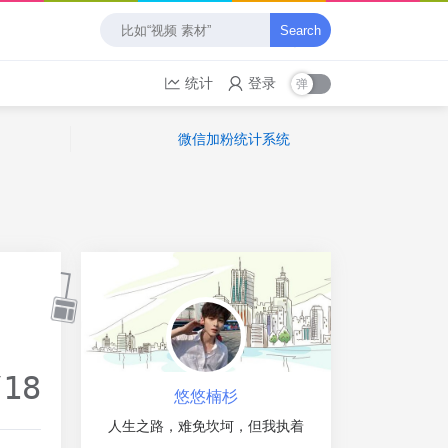
Search
统计
登录
微信加粉统计系统
/18
悠悠楠杉
人生之路，难免坎坷，但我执着