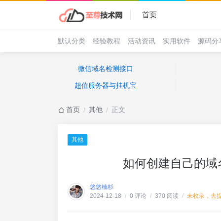
首页
默认分类
经验教程
活动资讯
实用软件
源码分
微信域名检测接口
超值服务器与挂机宝
首页
其他
正文
/
/
其他
如何创建自己的域
悠悠楠杉
0 评论
370 阅读
未收录，去
2024-12-18
/
/
/