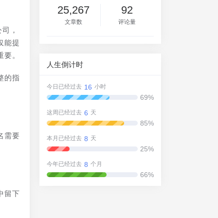
25,267
92
文章数
评论量
公司，
仅能提
重要。
人生倒计时
整的指
16
今日已经过去
小时
69%
6
这周已经过去
天
85%
名需要
8
本月已经过去
天
25%
8
今年已经过去
个月
66%
中留下