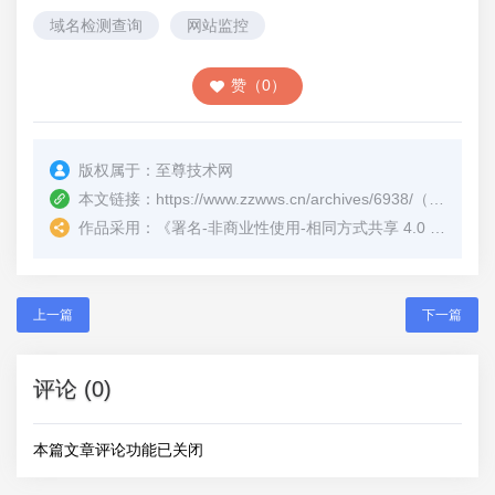
域名检测查询
网站监控
赞（0）
版权属于：
至尊技术网
本文链接：
https://www.zzwws.cn/archives/6938/
（转载时请注明本文出处及文章链接）
作品采用：
《
署名-非商业性使用-相同方式共享 4.0 国际 (CC BY-NC-SA 4.0)
上一篇
下一篇
评论 (0)
本篇文章评论功能已关闭