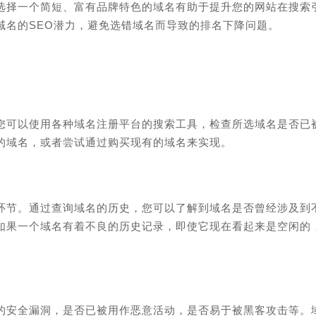
选择一个简短、富有品牌特色的域名有助于提升您的网站在搜索
域名的SEO潜力，避免选错域名而导致的排名下降问题。
您可以使用各种域名注册平台的搜索工具，检查所选域名是否已
的域名，或者尝试通过购买现有的域名来实现。
环节。通过查询域名的历史，您可以了解到域名是否曾经涉及到
如果一个域名有着不良的历史记录，即使它现在看起来是空闲的
的安全漏洞，是否已被用作恶意活动，是否易于被黑客攻击等。