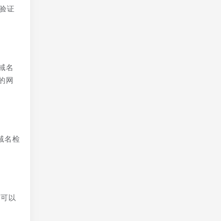
验证
域名
的网
域名检
还可以