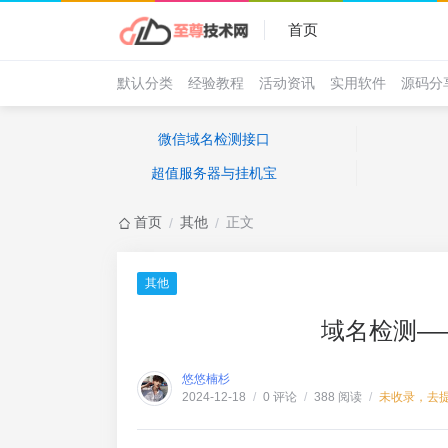
首页
默认分类
经验教程
活动资讯
实用软件
源码分
微信域名检测接口
超值服务器与挂机宝
首页
其他
正文
/
/
其他
域名检测—
悠悠楠杉
0 评论
388 阅读
未收录，去
2024-12-18
/
/
/