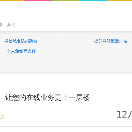
享
其他
微信域名防封跳转
提升网站流量排名
个人免签码支付
—让您的在线业务更上一层楼
12
提交