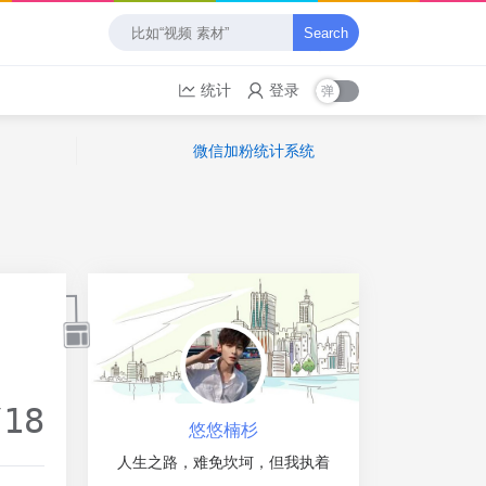
Search
统计
登录
微信加粉统计系统
/18
悠悠楠杉
人生之路，难免坎坷，但我执着