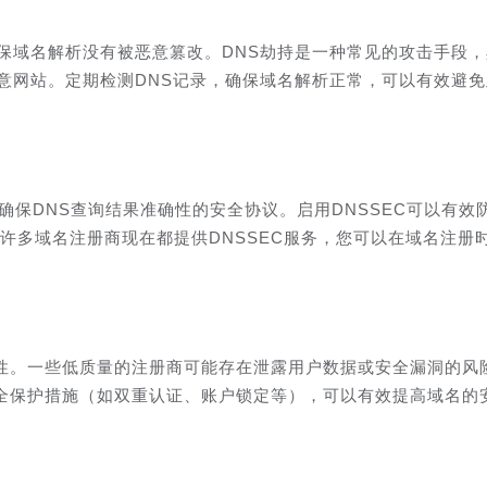
保域名解析没有被恶意篡改。DNS劫持是一种常见的攻击手段
意网站。定期检测DNS记录，确保域名解析正常，可以有效避
确保DNS查询结果准确性的安全协议。启用DNSSEC可以有效
许多域名注册商现在都提供DNSSEC服务，您可以在域名注册
性。一些低质量的注册商可能存在泄露用户数据或安全漏洞的风
全保护措施（如双重认证、账户锁定等），可以有效提高域名的