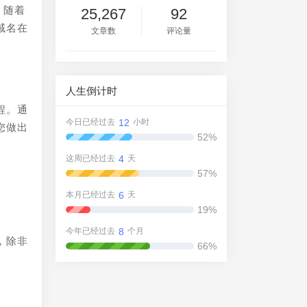
。随着
25,267
92
域名在
文章数
评论量
人生倒计时
程。通
12
今日已经过去
小时
您做出
52%
4
这周已经过去
天
57%
6
本月已经过去
天
19%
8
今年已经过去
个月
，除非
66%