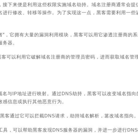
，接下来便是利用这些权限实施域名劫持。域名注册商通常会提
名进行修改、转移等操作。为了实现这一点，黑客需要利用一些
工具中的“王者”，它拥有大量的漏洞利用模块，黑客可以用它渗透注册商的
服务器。
解工具，黑客可以利用它破解域名注册商的管理员密码，进而获取域名管
将域名与IP地址进行映射。通过DNS劫持，黑客可以改变域名指向
敏感信息或执行其他恶意行为。
具，黑客通过它可以拦截DNS请求，劫持域名解析，篡改域名指向
漏洞扫描工具，可以帮助黑客发现DNS服务器的漏洞，并进一步进行DN