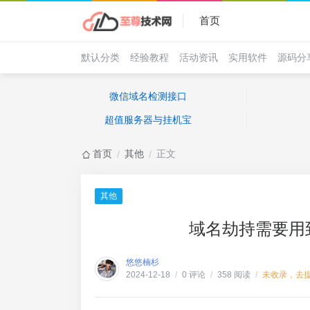
首页
默认分类
经验教程
活动资讯
实用软件
源码分
微信域名检测接口
超值服务器与挂机宝
首页
其他
正文
/
/
其他
域名劫持需要用
悠悠楠杉
0 评论
358 阅读
未收录，去
2024-12-18
/
/
/