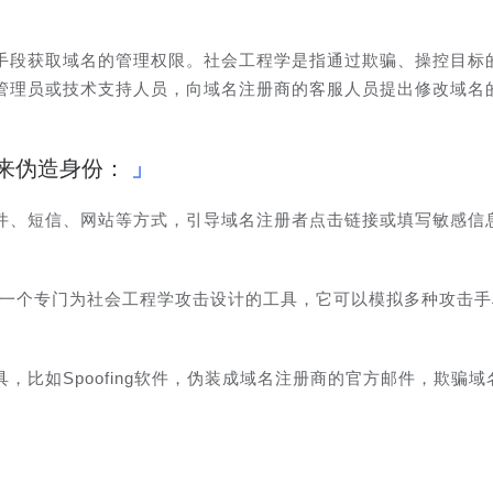
手段获取域名的管理权限。社会工程学是指通过欺骗、操控目标
管理员或技术支持人员，向域名注册商的客服人员提出修改域名
来伪造身份：
伪造邮件、短信、网站等方式，引导域名注册者点击链接或填写敏感信
SET）：SET是一个专门为社会工程学攻击设计的工具，它可以模拟多种攻击
，比如Spoofing软件，伪装成域名注册商的官方邮件，欺骗域