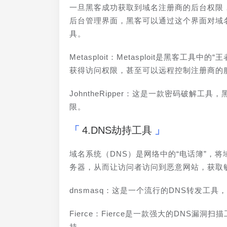
一旦黑客成功获取到域名注册商的后台权限
后台管理界面，黑客可以通过这个界面对域
具。
Metasploit：Metasploit是黑客
获得访问权限，甚至可以远程控制注册商的
JohntheRipper：这是一款密码破
限。
4.DNS劫持工具
域名系统（DNS）是网络中的“电话簿”，
务器，从而让访问者访问到恶意网站，获取
dnsmasq：这是一个流行的DNS转发工
Fierce：Fierce是一款强大的DNS
持。