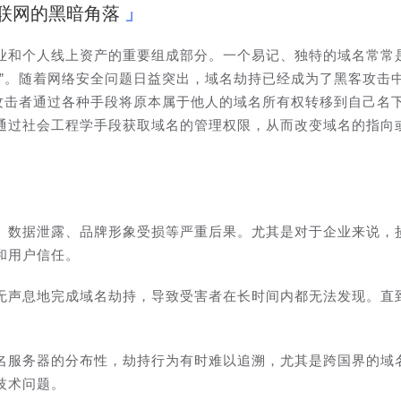
联网的黑暗角落
业和个人线上资产的重要组成部分。一个易记、独特的域名常常
口”。随着网络安全问题日益突出，域名劫持已经成为了黑客攻击
指攻击者通过各种手段将原本属于他人的域名所有权转移到自己名
通过社会工程学手段获取域名的管理权限，从而改变域名的指向
、数据泄露、品牌形象受损等严重后果。尤其是对于企业来说，
和用户信任。
无声息地完成域名劫持，导致受害者在长时间内都无法发现。直
名服务器的分布性，劫持行为有时难以追溯，尤其是跨国界的域
技术问题。