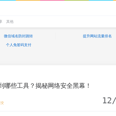
享
其他
微信域名防封跳转
提升网站流量排名
个人免签码支付
到哪些工具？揭秘网络安全黑幕！
12
提交