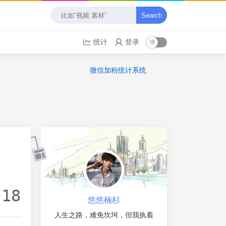
Search
统计
登录
微信加粉统计系统
/18
悠悠楠杉
人生之路，难免坎坷，但我执着