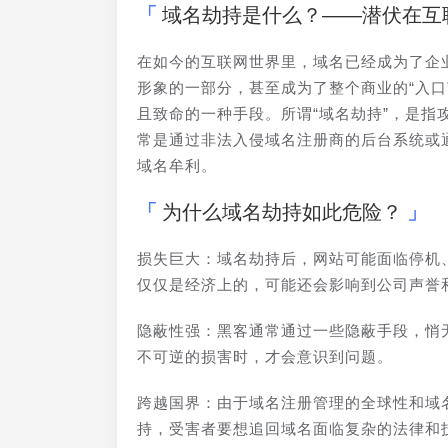
域名劫持是什么？——潜伏在互
在如今的互联网世界里，域名已经成为了企
形象的一部分，甚至成为了整个商业的“入
且致命的一种手段。所谓“域名劫持”，是
常是通过非法入侵域名注册商的后台系统或
域名牟利。
为什么域名劫持如此危险？
损失巨大：域名劫持后，网站可能面临停机
仅仅是经济上的，可能还会影响到公司声誉
隐蔽性强：黑客通常通过一些隐蔽手段，悄
不可逆的损害时，才会意识到问题。
跨越国界：由于域名注册管理的全球性和域
持，受害者要想追回域名面临复杂的法律和