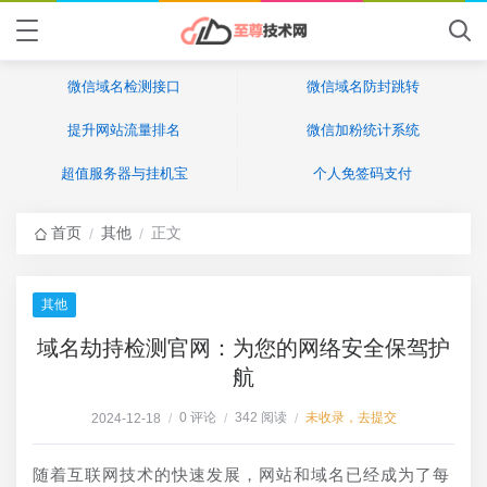
微信域名检测接口
微信域名防封跳转
提升网站流量排名
微信加粉统计系统
超值服务器与挂机宝
个人免签码支付
首页
其他
正文
/
/
其他
域名劫持检测官网：为您的网络安全保驾护
航
0 评论
342 阅读
未收录，去提交
2024-12-18
/
/
/
随着互联网技术的快速发展，网站和域名已经成为了每