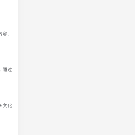
内容。
，通过
多文化