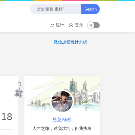
Search
统计
登录
微信加粉统计系统
/18
悠悠楠杉
人生之路，难免坎坷，但我执着