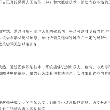
平台已开始采用人工智能（AI）和大数据技术，辅助内容审核的
测方式。通过收集和整理大量的敏感词，平台可以对发布内容进
系统会自动标记或屏蔽。单纯依赖关键词过滤存在一定的局限性
致关键词无法精准识别。
成熟。通过图像识别技术，系统能够识别出暴力、色情、涉政等
测图片中的裸露、暴力行为或其他非法信息，实时阻止这些内容
理解句子或文章的具体含义，判断是否涉及敏感信息。语义分析
提升了违禁内容的识别精度。