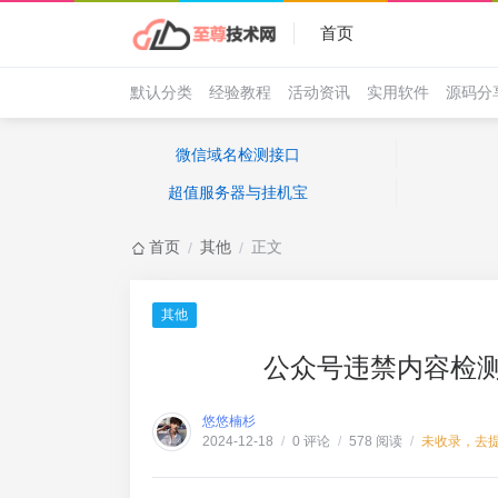
首页
默认分类
经验教程
活动资讯
实用软件
源码分
微信域名检测接口
超值服务器与挂机宝
首页
其他
正文
/
/
其他
公众号违禁内容检
悠悠楠杉
0 评论
578 阅读
未收录，去
2024-12-18
/
/
/