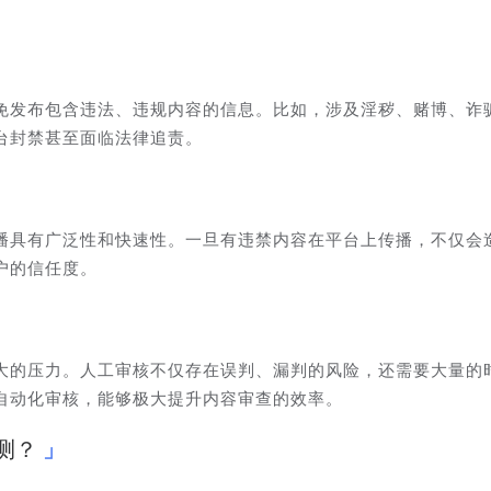
免发布包含违法、违规内容的信息。比如，涉及淫秽、赌博、诈
台封禁甚至面临法律追责。
播具有广泛性和快速性。一旦有违禁内容在平台上传播，不仅会
户的信任度。
大的压力。人工审核不仅存在误判、漏判的风险，还需要大量的
自动化审核，能够极大提升内容审查的效率。
测？