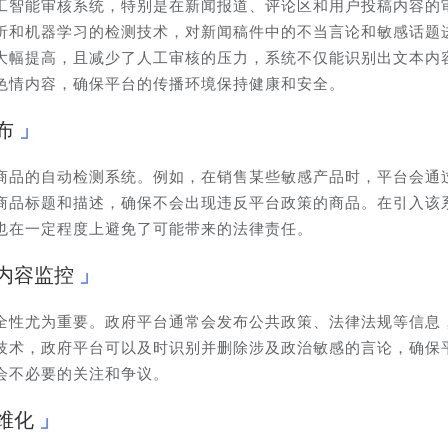
工智能审核系统，特别是在新闻报道、评论区和用户投稿内容的
析和机器学习的检测技术，对新闻稿件中的不当言论和敏感话题
大幅提高，且减少了人工审核的压力，系统不仅能识别出文本内
色情内容，确保平台的传播环境保持健康和安全。
布
商品的自动检测系统。例如，在销售某些敏感产品时，平台会通
商品标题和描述，确保不会出现违反平台政策的商品。在引入该
也在一定程度上避免了可能带来的法律责任。
内容监控
全性尤为重要。政府平台通常会发布公共政策、法律法规等信息
技术，政府平台可以及时识别并删除涉及政治敏感的言论，确保
会不必要的关注和争议。
维化