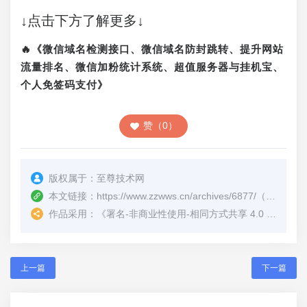
↓点击下方了解更多↓
🔥《微信域名检测接口、微信域名防封跳转、提升网站
流量排名、微信加粉统计系统、超值服务器与挂机宝、
个人免签码支付》
赞（0）
版权属于：
至尊技术网
本文链接：
https://www.zzwws.cn/archives/6877/
（转载时请注明本文出处及文章链接）
作品采用：
《
署名-非商业性使用-相同方式共享 4.0 国际 (CC BY-NC-SA 4.0)
上一篇
下一篇