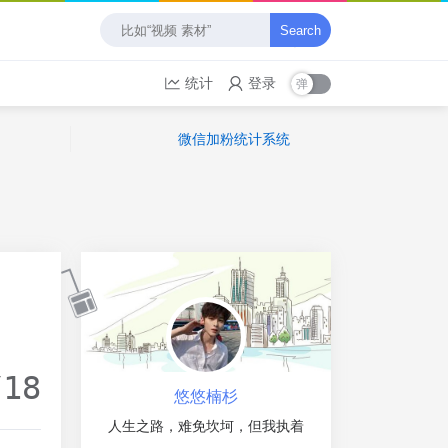
Search
统计
登录
微信加粉统计系统
/18
悠悠楠杉
人生之路，难免坎坷，但我执着