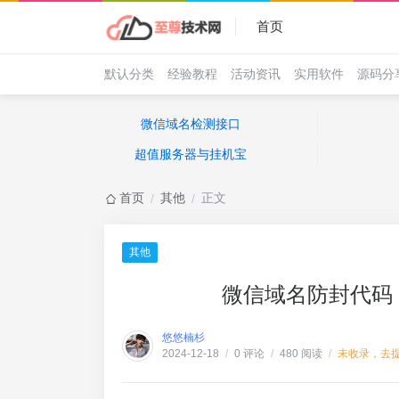
首页
默认分类
经验教程
活动资讯
实用软件
源码分
微信域名检测接口
超值服务器与挂机宝
首页
其他
正文
/
/
其他
微信域名防封代码
悠悠楠杉
0 评论
480 阅读
未收录，去
2024-12-18
/
/
/