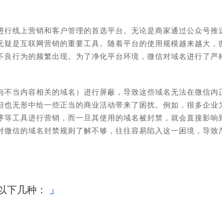
进行线上营销和客户管理的首选平台。无论是商家通过公众号推
无疑是互联网营销的重要工具。随着平台的使用规模越来越大，
不良行为的频繁出现。为了净化平台环境，微信对域名进行了严
与不当内容相关的域名）进行屏蔽，导致这些域名无法在微信内
但也无形中给一些正当的商业活动带来了困扰。例如，很多企业
序等工具进行营销，而一旦其使用的域名被封禁，就会直接影响
对微信的域名封禁规则了解不够，往往容易陷入这一困境，导致
以下几种：