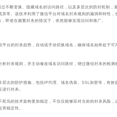
是通过不断变换、隐藏域名的访问路径，以及多层次的防封机制，
或异常。该技术利用了微信平台对域名封杀规则的漏洞和特性，
活力，即使在频繁封杀的情况下，依然能够实现访问和推广。
信平台的封杀趋势，自动或手动切换域名，确保域名始终处于可
。
分析封杀规则，并主动修改域名访问路径，绕过微信封杀的检测
层次的防护措施，包括IP代理、域名伪装、SSL加密等，有效
征进行封杀。
不死鸟的技术架构更加稳定，不仅仅能够应对当前的封杀风险，
运营稳定性。