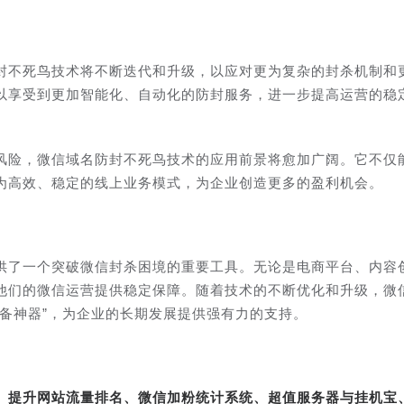
封不死鸟技术将不断迭代和升级，以应对更为复杂的封杀机制和
以享受到更加智能化、自动化的防封服务，进一步提高运营的稳
风险，微信域名防封不死鸟技术的应用前景将愈加广阔。它不仅
为高效、稳定的线上业务模式，为企业创造更多的盈利机会。
供了一个突破微信封杀困境的重要工具。无论是电商平台、内容
他们的微信运营提供稳定保障。随着技术的不断优化和升级，微
备神器”，为企业的长期发展提供强有力的支持。
转、提升网站流量排名、微信加粉统计系统、超值服务器与挂机宝