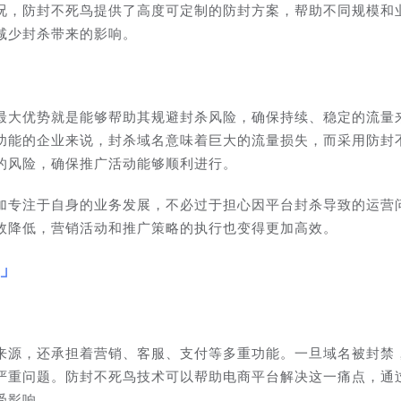
况，防封不死鸟提供了高度可定制的防封方案，帮助不同规模和
减少封杀带来的影响。
最大优势就是能够帮助其规避封杀风险，确保持续、稳定的流量
功能的企业来说，封杀域名意味着巨大的流量损失，而采用防封
的风险，确保推广活动能够顺利进行。
加专注于自身的业务发展，不必过于担心因平台封杀导致的运营
效降低，营销活动和推广策略的执行也变得更加高效。
来源，还承担着营销、客服、支付等多重功能。一旦域名被封禁
严重问题。防封不死鸟技术可以帮助电商平台解决这一痛点，通
受影响。