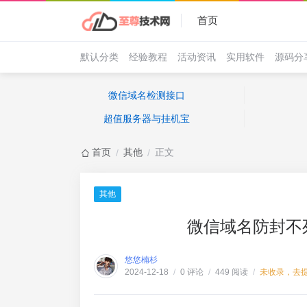
首页
默认分类
经验教程
活动资讯
实用软件
源码分
微信域名检测接口
超值服务器与挂机宝
首页
其他
正文
/
/
其他
微信域名防封不
悠悠楠杉
0 评论
449 阅读
未收录，去
2024-12-18
/
/
/