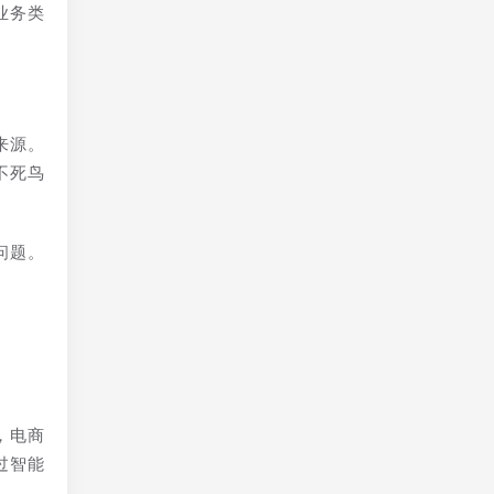
业务类
来源。
不死鸟
问题。
，电商
过智能