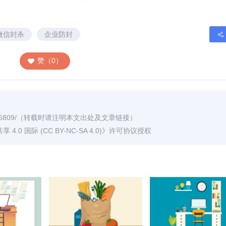
微信封杀
企业防封
赞（0）
6809/
（转载时请注明本文出处及文章链接）
0 国际 (CC BY-NC-SA 4.0)
》许可协议授权