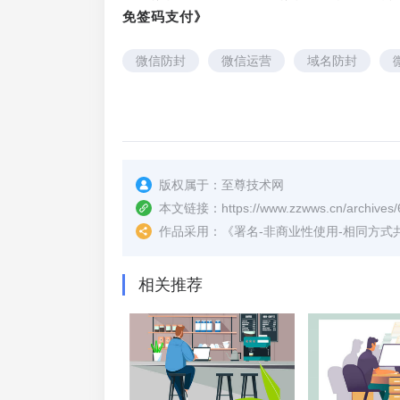
免签码支付》
微信防封
微信运营
域名防封
版权属于：
至尊技术网
本文链接：
https://www.zzwws.cn/archives/
作品采用：
《
署名-非商业性使用-相同方式共享 4.
相关推荐