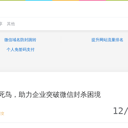
享
其他
微信域名防封跳转
提升网站流量排名
个人免签码支付
死鸟，助力企业突破微信封杀困境
12
提交