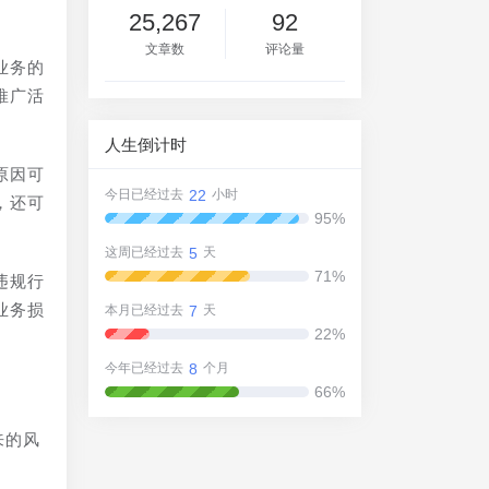
25,267
92
文章数
评论量
业务的
推广活
人生倒计时
原因可
22
今日已经过去
小时
，还可
95%
5
这周已经过去
天
71%
违规行
业务损
7
本月已经过去
天
22%
8
今年已经过去
个月
66%
来的风