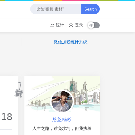
Search
统计
登录
微信加粉统计系统
/18
悠悠楠杉
人生之路，难免坎坷，但我执着