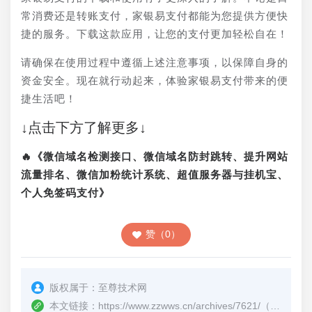
常消费还是转账支付，家银易支付都能为您提供方便快
捷的服务。下载这款应用，让您的支付更加轻松自在！
请确保在使用过程中遵循上述注意事项，以保障自身的
资金安全。现在就行动起来，体验家银易支付带来的便
捷生活吧！
↓点击下方了解更多↓
🔥《微信域名检测接口、微信域名防封跳转、提升网站
流量排名、微信加粉统计系统、超值服务器与挂机宝、
个人免签码支付》
赞（0）
版权属于：
至尊技术网
本文链接：
https://www.zzwws.cn/archives/7621/
（转载时请注明本文出处及文章链接）