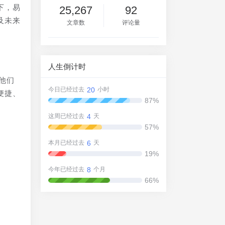
下，易
25,267
92
及未来
文章数
评论量
人生倒计时
他们
20
今日已经过去
小时
便捷、
87%
4
这周已经过去
天
57%
6
本月已经过去
天
19%
8
今年已经过去
个月
轻
66%
支