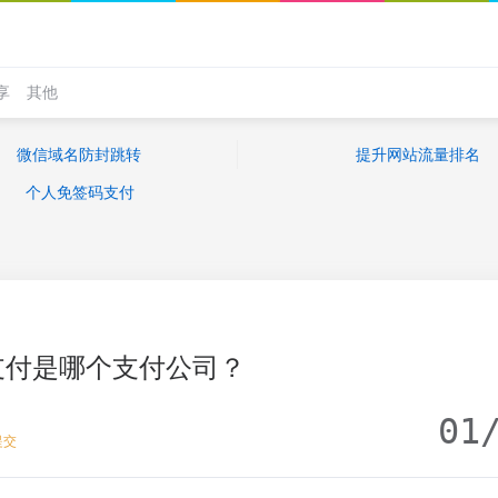
享
其他
微信域名防封跳转
提升网站流量排名
个人免签码支付
支付是哪个支付公司？
01
提交