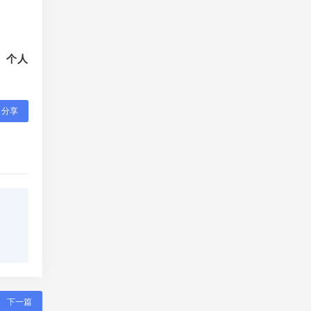
、个人
分享
下一篇