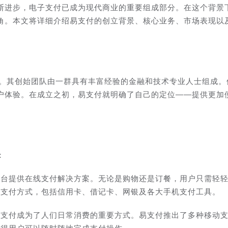
断进步，电子支付已成为现代商业的重要组成部分。在这个背景
角。本文将详细介绍易支付的创立背景、核心业务、市场表现以
海。其创始团队由一群具有丰富经验的金融和技术专业人士组成。
户体验。在成立之初，易支付就明确了自己的定位——提供更加
：
平台提供在线支付解决方案。无论是购物还是订餐，用户只需轻
种支付方式，包括信用卡、借记卡、网银及各大手机支付工具。
动支付成为了人们日常消费的重要方式。易支付推出了多种移动