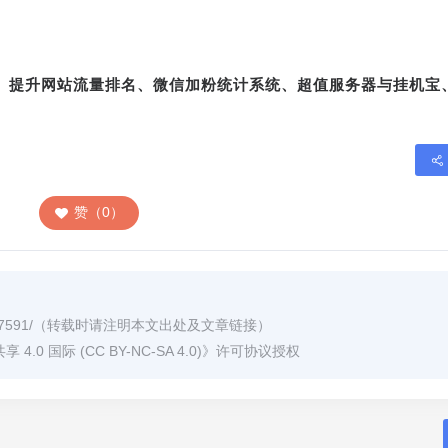
转、提升网站流量排名、微信加粉统计系统、超值服务器与挂机宝
赞（0）
7591/
（转载时请注明本文出处及文章链接）
0 国际 (CC BY-NC-SA 4.0)
》许可协议授权