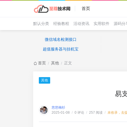
首页
默认分类
经验教程
活动资讯
实用软件
源码分
微信域名检测接口
超值服务器与挂机宝
首页
其他
正文
/
/
其他
易
悠悠楠杉
0 评论
257 阅读
未收录，去
2025-01-08
/
/
/