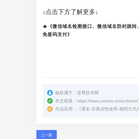
↓点击下方了解更多↓
🔥《微信域名检测接口、微信域名防封跳
免签码支付》
版权属于：
至尊技术网
本文链接：
https://www.zzwws.cn/archives/
作品采用：
《
署名-非商业性使用-相同方式共享 4.
上一篇