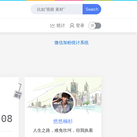
Search
统计
登录
微信加粉统计系统
/08
悠悠楠杉
人生之路，难免坎坷，但我执着