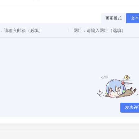
画图模式
文本
发表评