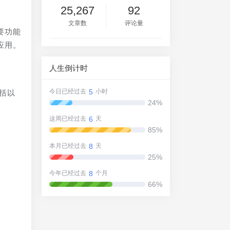
25,267
92
文章数
评论量
要功能
应用。
人生倒计时
5
今日已经过去
小时
括以
24%
6
这周已经过去
天
85%
8
本月已经过去
天
25%
8
今年已经过去
个月
66%