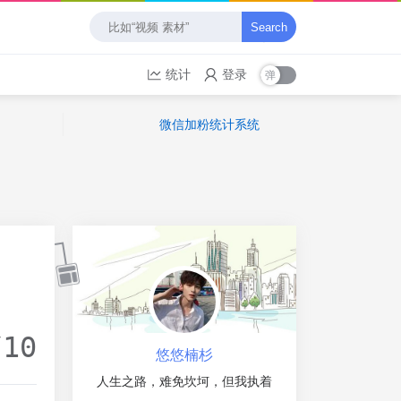
Search
统计
登录
微信加粉统计系统
/10
悠悠楠杉
人生之路，难免坎坷，但我执着