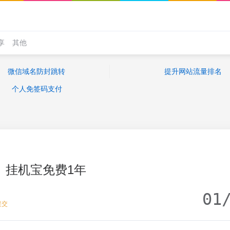
享
其他
微信域名防封跳转
提升网站流量排名
个人免签码支付
挂机宝免费1年
01
提交