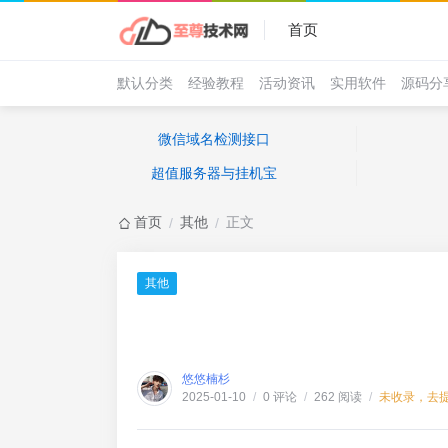
首页
默认分类
经验教程
活动资讯
实用软件
源码分
微信域名检测接口
超值服务器与挂机宝
首页
其他
正文
/
/
其他
悠悠楠杉
0 评论
262 阅读
未收录，去
2025-01-10
/
/
/