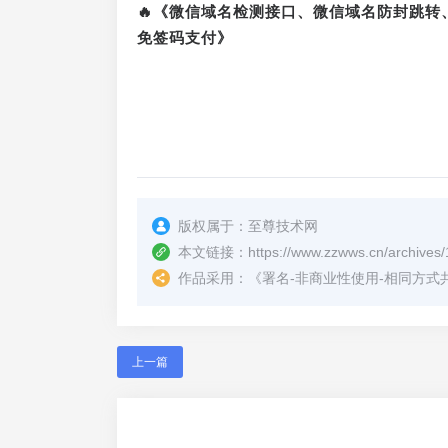
🔥《微信域名检测接口、微信域名防封跳
免签码支付》
版权属于：
至尊技术网
本文链接：
https://www.zzwws.cn/archives
作品采用：
《
署名-非商业性使用-相同方式共享 4.
上一篇